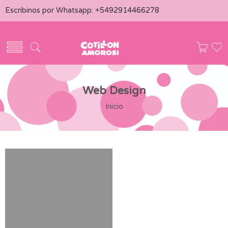
Escribinos por Whatsapp:
+5492914466278
Web Design
Inicio