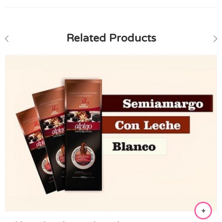
Related Products
Blanco
Semi Amargo
Con Leche