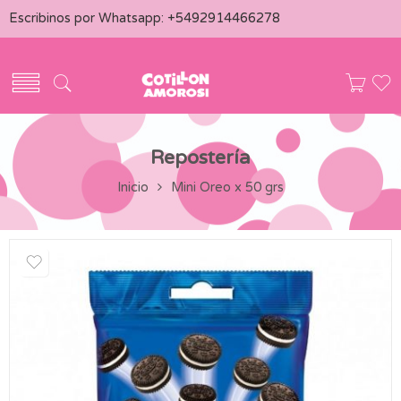
Escribinos por Whatsapp:
+5492914466278
Repostería
Inicio
Mini Oreo x 50 grs