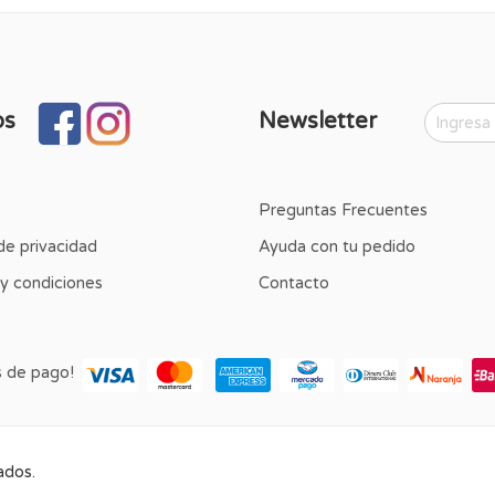
os
Newsletter
Preguntas Frecuentes
 de privacidad
Ayuda con tu pedido
y condiciones
Contacto
s de pago!
ados.