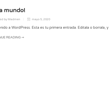
la mundo!
ed by Madmen
mayo 5, 2020
nido a WordPress. Esta es tu primera entrada. Editala o borrala, y
NUE READING ➞