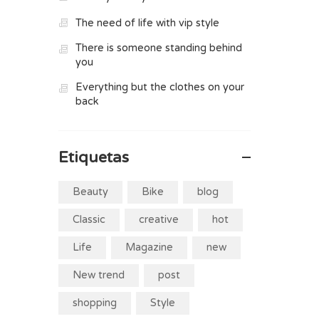
The need of life with vip style
There is someone standing behind
you
Everything but the clothes on your
back
Etiquetas
Beauty
Bike
blog
Classic
creative
hot
Life
Magazine
new
New trend
post
shopping
Style