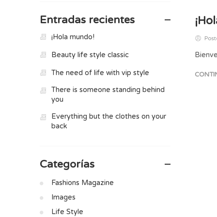
Entradas recientes
¡Ho
¡Hola mundo!
Post
Beauty life style classic
Bienve
The need of life with vip style
CONTI
There is someone standing behind
you
Everything but the clothes on your
back
Categorías
Fashions Magazine
Images
Life Style