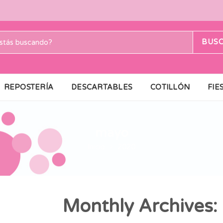
BUS
REPOSTERÍA
DESCARTABLES
COTILLÓN
FIE
mayo
Inicio
2020
Monthly Archives: